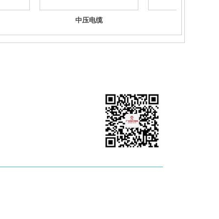
中压电缆
中压电缆
广州珠江电缆@微信