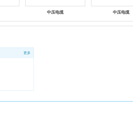
中压电缆
中压电缆
更多
38291号