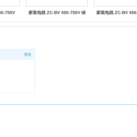
0-750V
家装电线 ZC-BV 450-750V 绿
家装电线 ZC-BV 450
色
色
更多
38291号