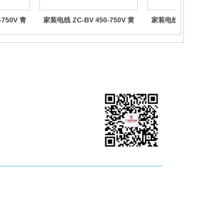
-750V 青
家装电线 ZC-BV 450-750V 黄
家装电线 ZC-BV 450-
色
色
广州珠江电缆@微信